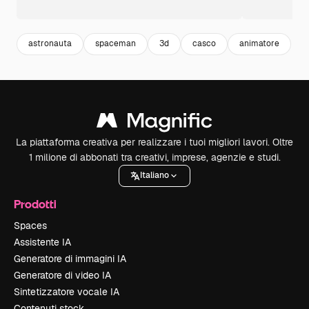
astronauta
spaceman
3d
casco
animatore
La piattaforma creativa per realizzare i tuoi migliori lavori. Oltre
1 milione di abbonati tra creativi, imprese, agenzie e studi.
Italiano
Prodotti
Spaces
Assistente IA
Generatore di immagini IA
Generatore di video IA
Sintetizzatore vocale IA
Contenuti stock