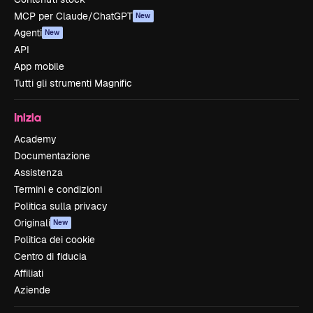
MCP per Claude/ChatGPT
New
Agenti
New
API
App mobile
Tutti gli strumenti Magnific
Inizia
Academy
Documentazione
Assistenza
Termini e condizioni
Politica sulla privacy
Originali
New
Politica dei cookie
Centro di fiducia
Affiliati
Aziende