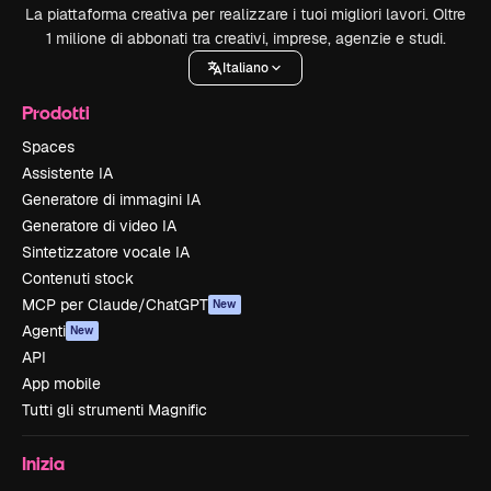
La piattaforma creativa per realizzare i tuoi migliori lavori. Oltre
1 milione di abbonati tra creativi, imprese, agenzie e studi.
Italiano
Prodotti
Spaces
Assistente IA
Generatore di immagini IA
Generatore di video IA
Sintetizzatore vocale IA
Contenuti stock
MCP per Claude/ChatGPT
New
Agenti
New
API
App mobile
Tutti gli strumenti Magnific
Inizia