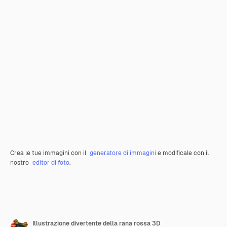
Crea le tue immagini con il
generatore di immagini
e modificale con il
nostro
editor di foto
.
Illustrazione divertente della rana rossa 3D