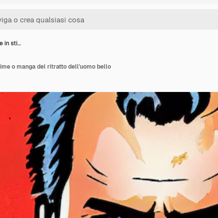
e in sti…
anime o manga del ritratto dell'uomo bello