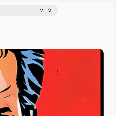
Cerca per immagine
Ricerca