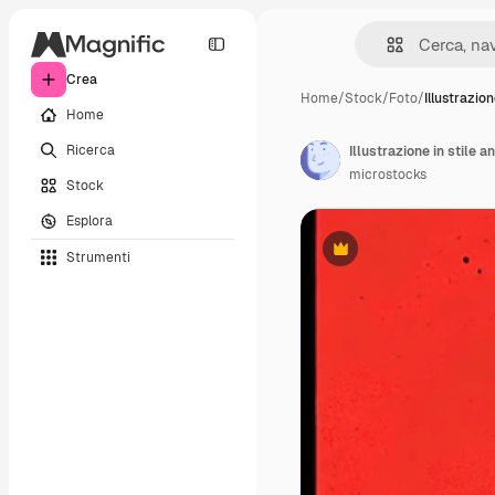
Crea
Home
/
Stock
/
Foto
/
Illustrazion
Home
Ricerca
Illustrazione in stile 
microstocks
Stock
Esplora
Strumenti
Premium