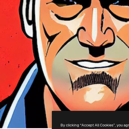
By clicking “Accept All Cookies”, you ag