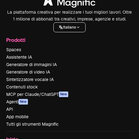
La piattaforma creativa per realizzare i tuoi migliori lavori. Oltre
1 milione di abbonati tra creativi, imprese, agenzie e studi.
Italiano
Prodotti
Spaces
Assistente IA
Generatore di immagini IA
Generatore di video IA
Sintetizzatore vocale IA
Contenuti stock
MCP per Claude/ChatGPT
New
Agenti
New
API
App mobile
Tutti gli strumenti Magnific