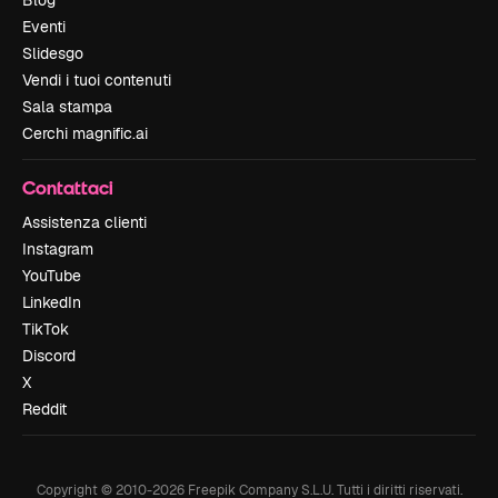
Blog
Eventi
Slidesgo
Vendi i tuoi contenuti
Sala stampa
Cerchi magnific.ai
Contattaci
Assistenza clienti
Instagram
YouTube
LinkedIn
TikTok
Discord
X
Reddit
Copyright © 2010-
2026
Freepik Company S.L.U.
Tutti i diritti riservati
.