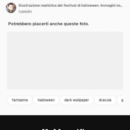
Illustrazione realistica del festival di halloween. Immagini notturne di Halloween per carta da parati. Illustrazione 3D.
tuleedin
Potrebbero piacerti anche queste foto.
fantasma
halloween
dark wallpaper
dracula
ghos