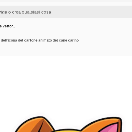
ne vettor…
e dell'icona del cartone animato del cane carino