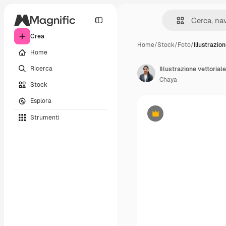
Crea
Home
/
Stock
/
Foto
/
Illustrazio
Home
Ricerca
Illustrazione vettorial
Chaya
Stock
Esplora
Strumenti
Premium