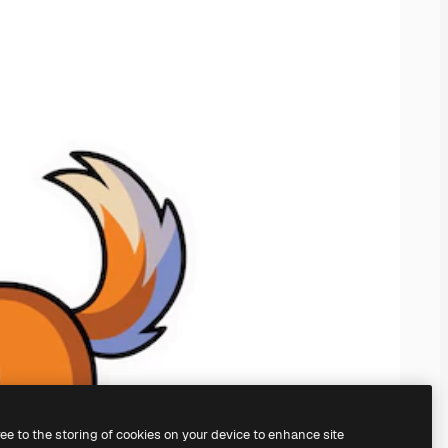
ree to the storing of cookies on your device to enhance site