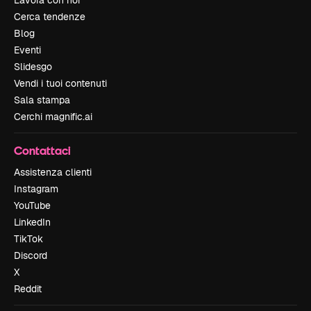
Lavora con noi
Cerca tendenze
Blog
Eventi
Slidesgo
Vendi i tuoi contenuti
Sala stampa
Cerchi magnific.ai
Contattaci
Assistenza clienti
Instagram
YouTube
LinkedIn
TikTok
Discord
X
Reddit