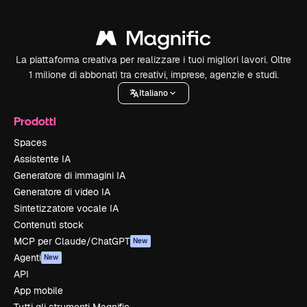
La piattaforma creativa per realizzare i tuoi migliori lavori. Oltre
1 milione di abbonati tra creativi, imprese, agenzie e studi.
Italiano
Prodotti
Spaces
Assistente IA
Generatore di immagini IA
Generatore di video IA
Sintetizzatore vocale IA
Contenuti stock
MCP per Claude/ChatGPT
New
Agenti
New
API
App mobile