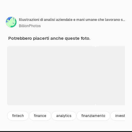
Illustrazioni di analisi aziendale e mani umane che lavorano su laptop
BillionPhotos
Potrebbero piacerti anche queste foto.
fintech
finance
analytics
finanziamento
investime