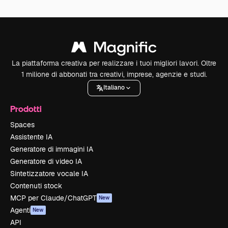
La piattaforma creativa per realizzare i tuoi migliori lavori. Oltre
1 milione di abbonati tra creativi, imprese, agenzie e studi.
Italiano
Prodotti
Spaces
Assistente IA
Generatore di immagini IA
Generatore di video IA
Sintetizzatore vocale IA
Contenuti stock
MCP per Claude/ChatGPT
New
Agenti
New
API