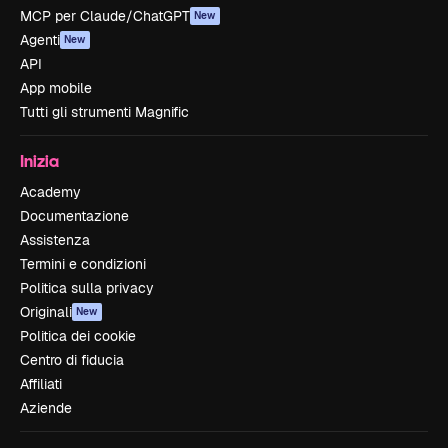
MCP per Claude/ChatGPT
New
Agenti
New
API
App mobile
Tutti gli strumenti Magnific
Inizia
Academy
Documentazione
Assistenza
Termini e condizioni
Politica sulla privacy
Originali
New
Politica dei cookie
Centro di fiducia
Affiliati
Aziende