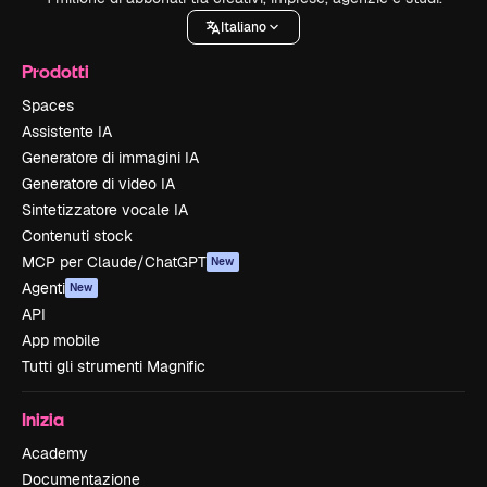
Italiano
Prodotti
Spaces
Assistente IA
Generatore di immagini IA
Generatore di video IA
Sintetizzatore vocale IA
Contenuti stock
MCP per Claude/ChatGPT
New
Agenti
New
API
App mobile
Tutti gli strumenti Magnific
Inizia
Academy
Documentazione