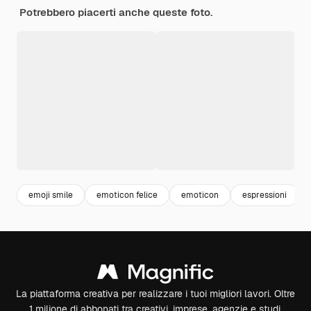
Potrebbero piacerti anche queste foto.
emoji smile
emoticon felice
emoticon
espressioni
La piattaforma creativa per realizzare i tuoi migliori lavori. Oltre
1 milione di abbonati tra creativi, imprese, agenzie e studi.