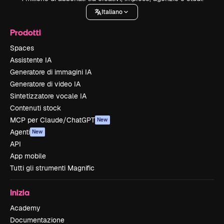
Italiano
Prodotti
Spaces
Assistente IA
Generatore di immagini IA
Generatore di video IA
Sintetizzatore vocale IA
Contenuti stock
MCP per Claude/ChatGPT
New
Agenti
New
API
App mobile
Tutti gli strumenti Magnific
Inizia
Academy
Documentazione