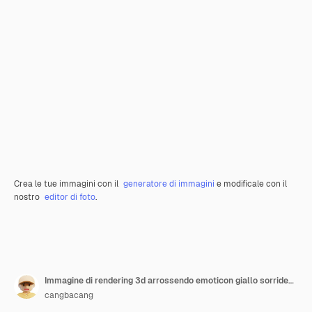
Crea le tue immagini con il
generatore di immagini
e modificale con il
nostro
editor di foto
.
Immagine di rendering 3d arrossendo emoticon giallo sorridente isolato con sfondo bianco
cangbacang