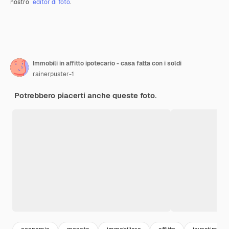
nostro
editor di foto
.
Immobili in affitto ipotecario - casa fatta con i soldi
rainerpuster-1
Potrebbero piacerti anche queste foto.