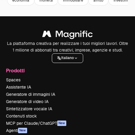
economia
moneta
immobiliare
affitto
investimenti
La piattaforma creativa per realizzare i tuoi migliori lavori. Oltre
1 milione di abbonati tra creativi, imprese, agenzie e studi.
Italiano
Prodotti
Spaces
Assistente IA
Generatore di immagini IA
Generatore di video IA
Sintetizzatore vocale IA
Contenuti stock
MCP per Claude/ChatGPT
New
Agenti
New