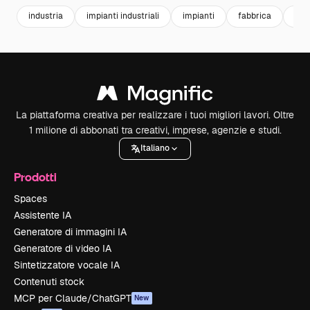
industria
impianti industriali
impianti
fabbrica
fac
La piattaforma creativa per realizzare i tuoi migliori lavori. Oltre
1 milione di abbonati tra creativi, imprese, agenzie e studi.
Italiano
Prodotti
Spaces
Assistente IA
Generatore di immagini IA
Generatore di video IA
Sintetizzatore vocale IA
Contenuti stock
MCP per Claude/ChatGPT
New