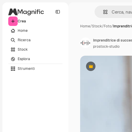
Crea
Home
/
Stock
/
Foto
/
Imprenditri
Home
Ricerca
Imprenditrice di succes
prostock-studio
Stock
Esplora
Strumenti
Premium