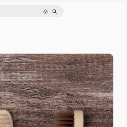
Cerca per immagine
Ricerca