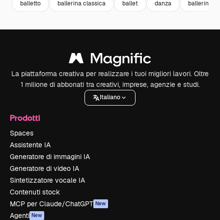
balletto
ballerina classica
ballet
danza
ballerina
La piattaforma creativa per realizzare i tuoi migliori lavori. Oltre
1 milione di abbonati tra creativi, imprese, agenzie e studi.
Italiano
Prodotti
Spaces
Assistente IA
Generatore di immagini IA
Generatore di video IA
Sintetizzatore vocale IA
Contenuti stock
MCP per Claude/ChatGPT
New
Agenti
New