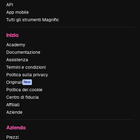
API
App mobile
Tutti gli strumenti Magnific
Inizia
Academy
Documentazione
Assistenza
Termini e condizioni
Politica sulla privacy
Originali
New
Politica dei cookie
Centro di fiducia
Affiliati
Aziende
Azienda
Prezzi