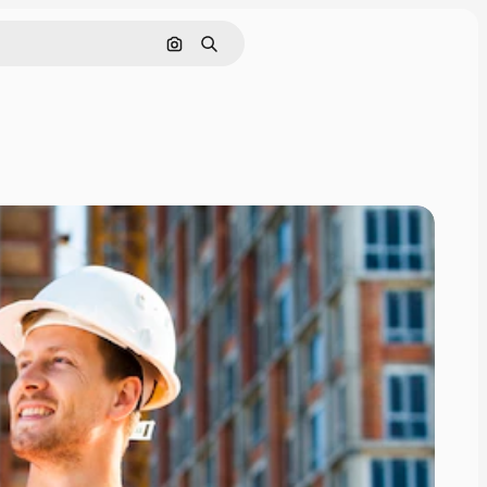
Cerca per immagine
Ricerca