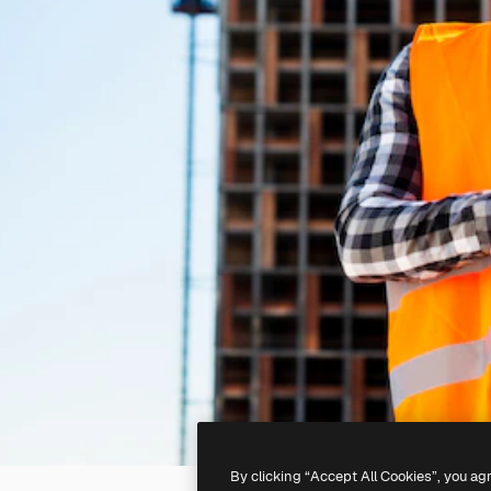
By clicking “Accept All Cookies”, you ag