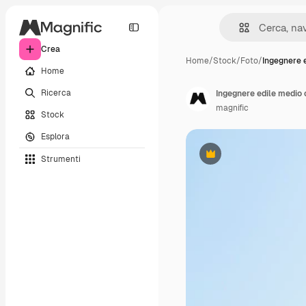
Crea
Home
/
Stock
/
Foto
/
Ingegnere 
Home
Ricerca
Ingegnere edile medio 
magnific
Stock
Esplora
Strumenti
Premium