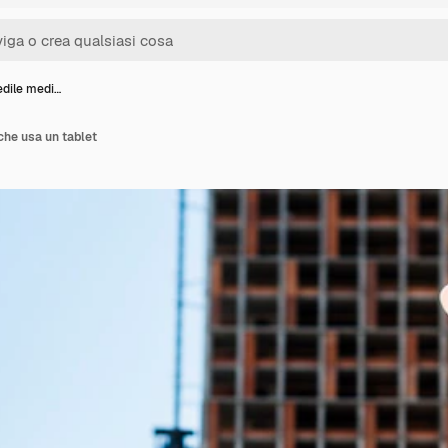
edile medi…
che usa un tablet