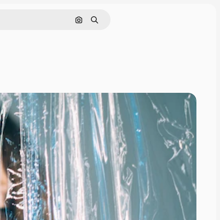
Cerca per immagine
Ricerca