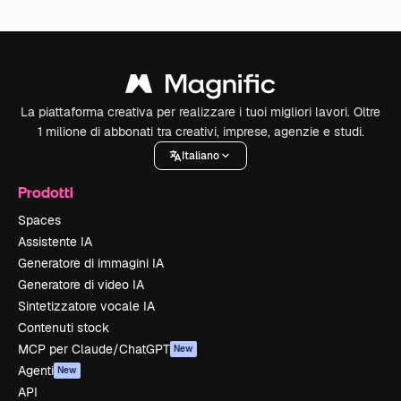
La piattaforma creativa per realizzare i tuoi migliori lavori. Oltre
1 milione di abbonati tra creativi, imprese, agenzie e studi.
Italiano
Prodotti
Spaces
Assistente IA
Generatore di immagini IA
Generatore di video IA
Sintetizzatore vocale IA
Contenuti stock
MCP per Claude/ChatGPT
New
Agenti
New
API