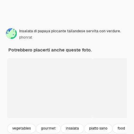
Insalata di papaya piccante tailandese servita con verdure.
phonrat
Potrebbero piacerti anche queste foto.
vegetables
gourmet
insalata
piatto sano
food