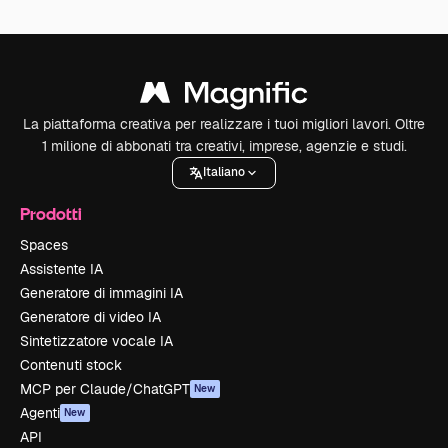
La piattaforma creativa per realizzare i tuoi migliori lavori. Oltre
1 milione di abbonati tra creativi, imprese, agenzie e studi.
Italiano
Prodotti
Spaces
Assistente IA
Generatore di immagini IA
Generatore di video IA
Sintetizzatore vocale IA
Contenuti stock
MCP per Claude/ChatGPT
New
Agenti
New
API