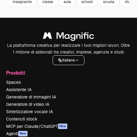
insegnante
classe
aula
school
scuola
studen
La piattaforma creativa per realizzare i tuoi migliori lavori. Oltre
1 milione di abbonati tra creativi, imprese, agenzie e studi.
Italiano
Prodotti
Spaces
Assistente IA
Generatore di immagini IA
Generatore di video IA
Sintetizzatore vocale IA
Contenuti stock
MCP per Claude/ChatGPT
New
Agenti
New