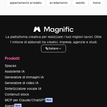
appartamento arredato
arredamento
salotto
home inte
La piattaforma creativa per realizzare i tuoi migliori lavori. Oltre
1 milione di abbonati tra creativi, imprese, agenzie e studi.
Italiano
Prodotti
Spaces
Assistente IA
Generatore di immagini IA
Generatore di video IA
Sintetizzatore vocale IA
Contenuti stock
MCP per Claude/ChatGPT
New
Agenti
New