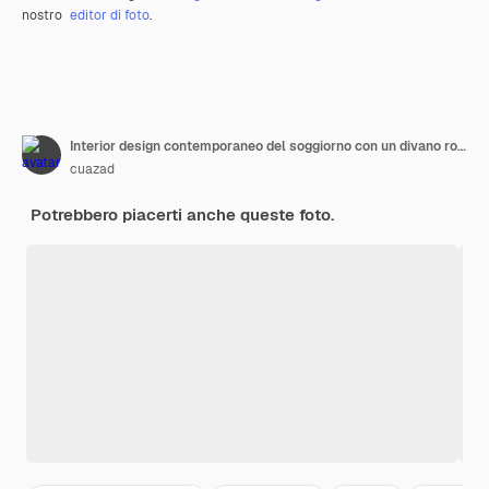
nostro
editor di foto
.
Interior design contemporaneo del soggiorno con un divano rosa con sfondo rosa
cuazad
Potrebbero piacerti anche queste foto.