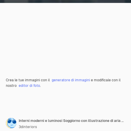
Crea le tue immagini con il
generatore di immagini
e modificale con il
nostro
editor di foto
.
Interni moderni e luminosi Soggiorno con illustrazione di aria condizionata Rendering 3D di immagini generate al computer
3dinteriors