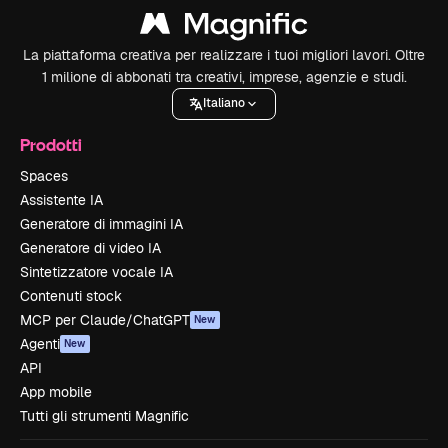
La piattaforma creativa per realizzare i tuoi migliori lavori. Oltre
1 milione di abbonati tra creativi, imprese, agenzie e studi.
Italiano
Prodotti
Spaces
Assistente IA
Generatore di immagini IA
Generatore di video IA
Sintetizzatore vocale IA
Contenuti stock
MCP per Claude/ChatGPT
New
Agenti
New
API
App mobile
Tutti gli strumenti Magnific