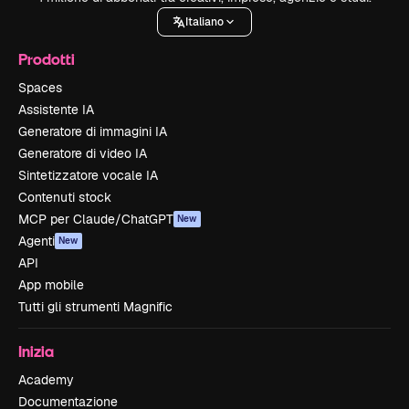
Italiano
Prodotti
Spaces
Assistente IA
Generatore di immagini IA
Generatore di video IA
Sintetizzatore vocale IA
Contenuti stock
MCP per Claude/ChatGPT
New
Agenti
New
API
App mobile
Tutti gli strumenti Magnific
Inizia
Academy
Documentazione