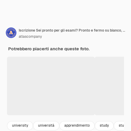
Iscrizione Sei pronto per gli esami? Pronto e fermo su bianco, vista dall'alto
atlascompany
Potrebbero piacerti anche queste foto.
university
università
apprendimento
study
studio