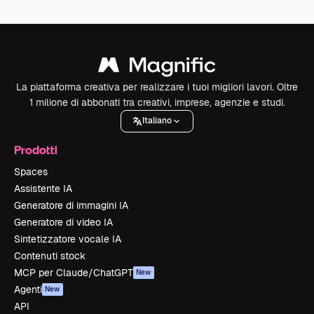
La piattaforma creativa per realizzare i tuoi migliori lavori. Oltre
1 milione di abbonati tra creativi, imprese, agenzie e studi.
Italiano
Prodotti
Spaces
Assistente IA
Generatore di immagini IA
Generatore di video IA
Sintetizzatore vocale IA
Contenuti stock
MCP per Claude/ChatGPT
New
Agenti
New
API