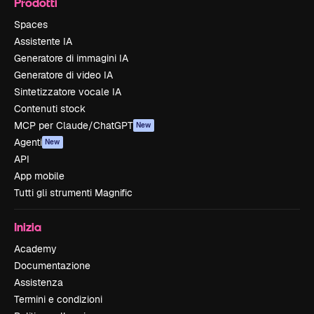
Prodotti
Spaces
Assistente IA
Generatore di immagini IA
Generatore di video IA
Sintetizzatore vocale IA
Contenuti stock
MCP per Claude/ChatGPT
New
Agenti
New
API
App mobile
Tutti gli strumenti Magnific
Inizia
Academy
Documentazione
Assistenza
Termini e condizioni