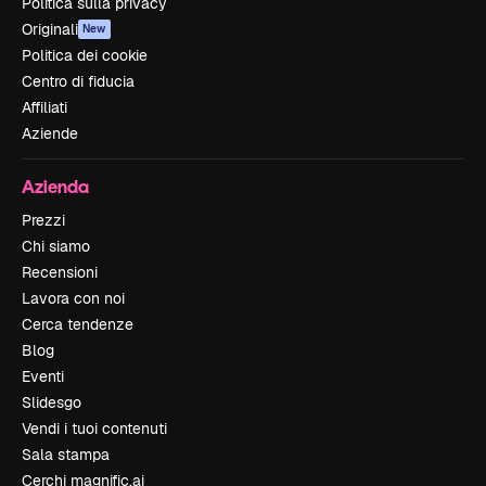
Politica sulla privacy
Originali
New
Politica dei cookie
Centro di fiducia
Affiliati
Aziende
Azienda
Prezzi
Chi siamo
Recensioni
Lavora con noi
Cerca tendenze
Blog
Eventi
Slidesgo
Vendi i tuoi contenuti
Sala stampa
Cerchi magnific.ai