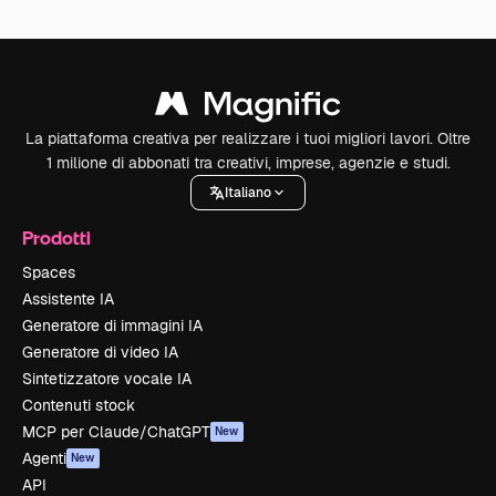
La piattaforma creativa per realizzare i tuoi migliori lavori. Oltre
1 milione di abbonati tra creativi, imprese, agenzie e studi.
Italiano
Prodotti
Spaces
Assistente IA
Generatore di immagini IA
Generatore di video IA
Sintetizzatore vocale IA
Contenuti stock
MCP per Claude/ChatGPT
New
Agenti
New
API