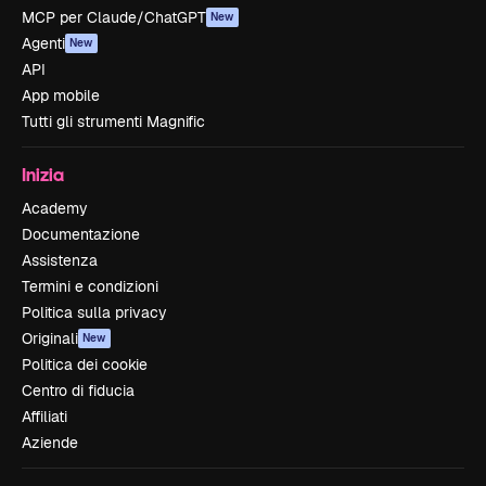
MCP per Claude/ChatGPT
New
Agenti
New
API
App mobile
Tutti gli strumenti Magnific
Inizia
Academy
Documentazione
Assistenza
Termini e condizioni
Politica sulla privacy
Originali
New
Politica dei cookie
Centro di fiducia
Affiliati
Aziende