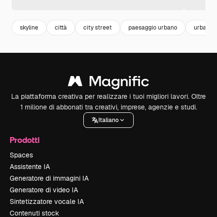
skyline
città
city street
paesaggio urbano
urban
La piattaforma creativa per realizzare i tuoi migliori lavori. Oltre
1 milione di abbonati tra creativi, imprese, agenzie e studi.
Italiano
Prodotti
Spaces
Assistente IA
Generatore di immagini IA
Generatore di video IA
Sintetizzatore vocale IA
Contenuti stock