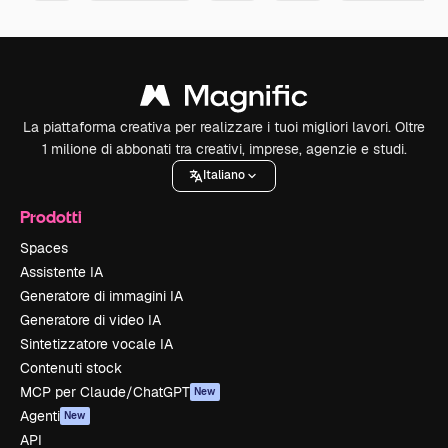
La piattaforma creativa per realizzare i tuoi migliori lavori. Oltre
1 milione di abbonati tra creativi, imprese, agenzie e studi.
Italiano
Prodotti
Spaces
Assistente IA
Generatore di immagini IA
Generatore di video IA
Sintetizzatore vocale IA
Contenuti stock
MCP per Claude/ChatGPT
New
Agenti
New
API