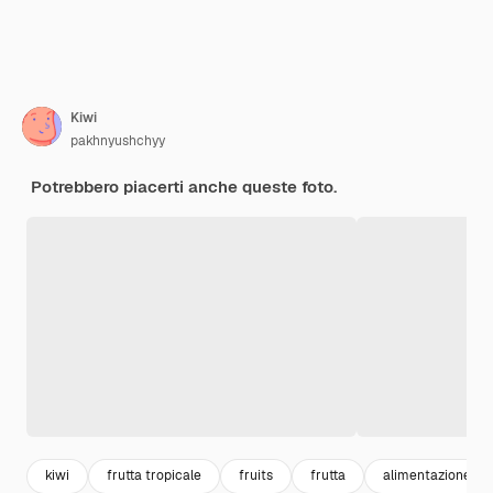
Kiwi
pakhnyushchyy
Potrebbero piacerti anche queste foto.
kiwi
frutta tropicale
fruits
frutta
alimentazione sa