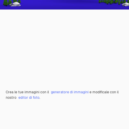
Crea le tue immagini con il
generatore di immagini
e modificale con il
nostro
editor di foto
.