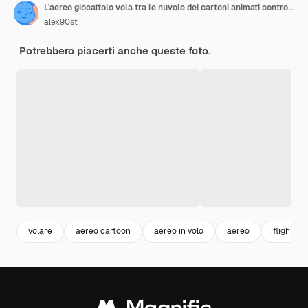
L'aereo giocattolo vola tra le nuvole dei cartoni animati contro il cielo
alex90st
Potrebbero piacerti anche queste foto.
volare
aereo cartoon
aereo in volo
aereo
flight