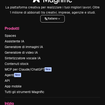
La piattaforma creativa per realizzare i tuoi migliori lavori. Oltre
1 milione di abbonati tra creativi, imprese, agenzie e studi.
Italiano
Prodotti
Spaces
Assistente IA
Generatore di immagini IA
Generatore di video IA
Sintetizzatore vocale IA
Contenuti stock
MCP per Claude/ChatGPT
New
Agenti
New
API
App mobile
Tutti gli strumenti Magnific
Inizia