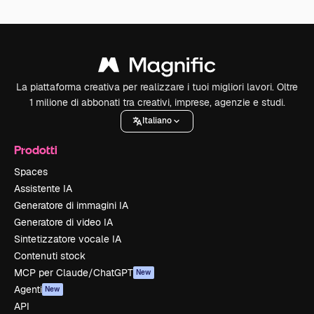
La piattaforma creativa per realizzare i tuoi migliori lavori. Oltre
1 milione di abbonati tra creativi, imprese, agenzie e studi.
Italiano
Prodotti
Spaces
Assistente IA
Generatore di immagini IA
Generatore di video IA
Sintetizzatore vocale IA
Contenuti stock
MCP per Claude/ChatGPT
New
Agenti
New
API