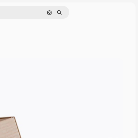
Cerca per immagine
Ricerca