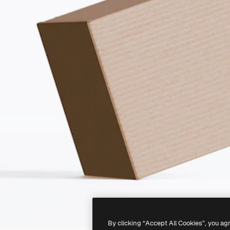
By clicking “Accept All Cookies”, you ag