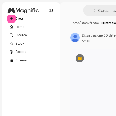
Crea
Home
/
Stock
/
Foto
/
L'illustraz
Home
Ricerca
L'illustrazione 3D del 
Ambo
Stock
Esplora
Strumenti
Premium