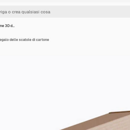
ione 3D d…
regalo delle scatole di cartone