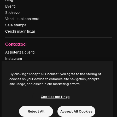
Blog
Eventi
Slidesgo
Vendi i tuoi contenuti
Sala stampa
Cerchi magnific.ai
Contattaci
Assistenza clienti
Instagram
YouTube
LinkedIn
By clicking “Accept All Cookies”, you agree to the storing of
TikTok
cookies on your device to enhance site navigation, analyze
Discord
site usage, and assist in our marketing efforts.
X
Reddit
Cookies settings
Reject All
Accept All Cookies
Copyright © 2010-
2026
Freepik Company S.L.U.
Tutti i diritti riservati
.