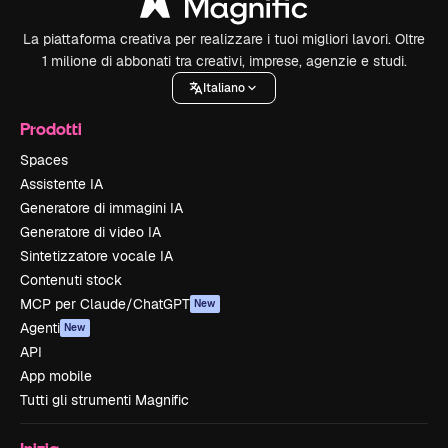
La piattaforma creativa per realizzare i tuoi migliori lavori. Oltre
1 milione di abbonati tra creativi, imprese, agenzie e studi.
Italiano
Prodotti
Spaces
Assistente IA
Generatore di immagini IA
Generatore di video IA
Sintetizzatore vocale IA
Contenuti stock
MCP per Claude/ChatGPT
New
Agenti
New
API
App mobile
Tutti gli strumenti Magnific