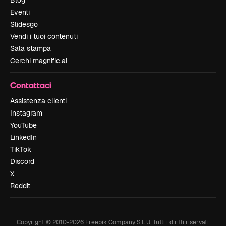
Blog
Eventi
Slidesgo
Vendi i tuoi contenuti
Sala stampa
Cerchi magnific.ai
Contattaci
Assistenza clienti
Instagram
YouTube
LinkedIn
TikTok
Discord
X
Reddit
Copyright © 2010-
2026
Freepik Company S.L.U.
Tutti i diritti riservati
.