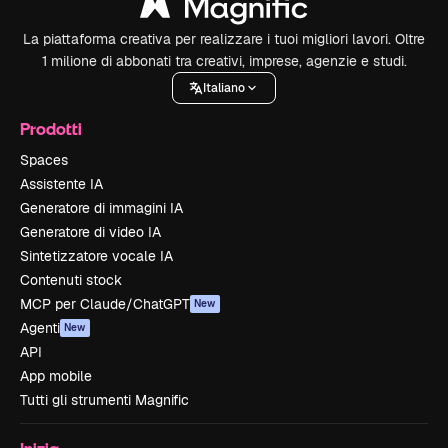
La piattaforma creativa per realizzare i tuoi migliori lavori. Oltre
1 milione di abbonati tra creativi, imprese, agenzie e studi.
Italiano
Prodotti
Spaces
Assistente IA
Generatore di immagini IA
Generatore di video IA
Sintetizzatore vocale IA
Contenuti stock
MCP per Claude/ChatGPT
New
Agenti
New
API
App mobile
Tutti gli strumenti Magnific