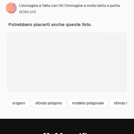
L'immagine è fatta con l'AI l'immagine è molto bella e pulita
MDMIJAN
Potrebbero piacerti anche queste foto.
origami
sfondo poligono
modello poligonale
sfondo bass