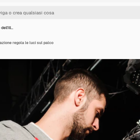
dell'ill…
nazione regola le luci sul palco