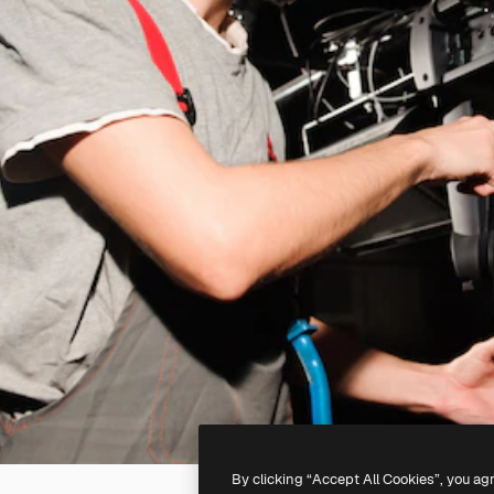
By clicking “Accept All Cookies”, you ag