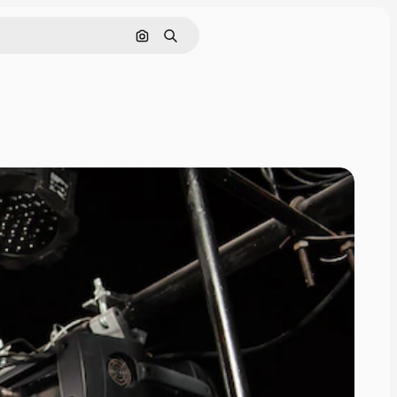
Cerca per immagine
Ricerca