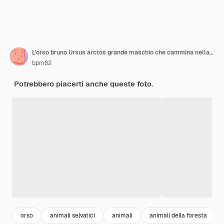
L'orso bruno Ursus arctos grande maschio che cammina nella foresta
bpm82
Potrebbero piacerti anche queste foto.
orso
animali selvatici
animali
animali della foresta