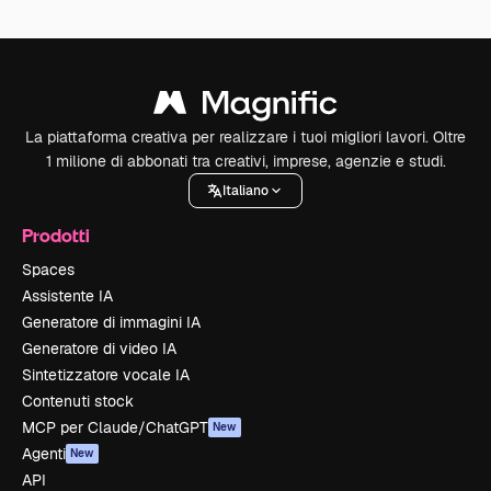
La piattaforma creativa per realizzare i tuoi migliori lavori. Oltre
1 milione di abbonati tra creativi, imprese, agenzie e studi.
Italiano
Prodotti
Spaces
Assistente IA
Generatore di immagini IA
Generatore di video IA
Sintetizzatore vocale IA
Contenuti stock
MCP per Claude/ChatGPT
New
Agenti
New
API