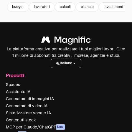
budget
lavoratori
calcoli
bilancio
investimenti
La piattaforma creativa per realizzare i tuoi migliori lavori. Oltre
1 milione di abbonati tra creativi, imprese, agenzie e studi.
Italiano
Prodotti
Spaces
Assistente IA
Generatore di immagini IA
Generatore di video IA
Sintetizzatore vocale IA
Contenuti stock
MCP per Claude/ChatGPT
New