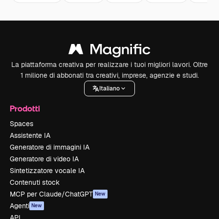
La piattaforma creativa per realizzare i tuoi migliori lavori. Oltre
1 milione di abbonati tra creativi, imprese, agenzie e studi.
Italiano
Prodotti
Spaces
Assistente IA
Generatore di immagini IA
Generatore di video IA
Sintetizzatore vocale IA
Contenuti stock
MCP per Claude/ChatGPT
New
Agenti
New
API