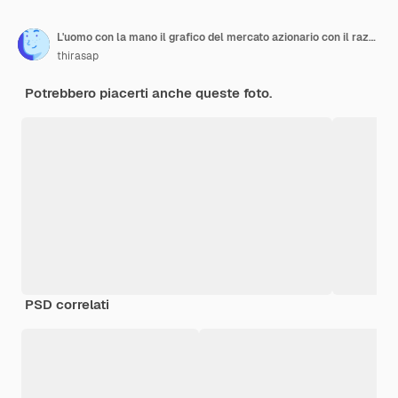
L'uomo con la mano il grafico del mercato azionario con il razzo il grafico finanziario la crescita degli investimenti è alta
thirasap
Potrebbero piacerti anche queste foto.
PSD correlati