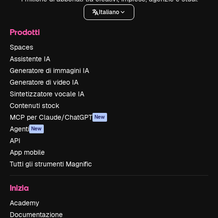
Italiano
Prodotti
Spaces
Assistente IA
Generatore di immagini IA
Generatore di video IA
Sintetizzatore vocale IA
Contenuti stock
MCP per Claude/ChatGPT
New
Agenti
New
API
App mobile
Tutti gli strumenti Magnific
Inizia
Academy
Documentazione