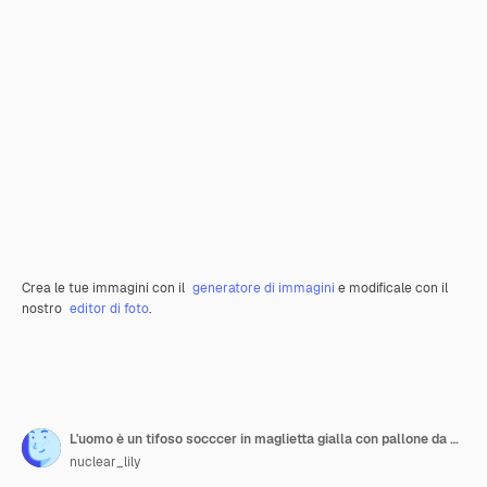
Crea le tue immagini con il
generatore di immagini
e modificale con il
nostro
editor di foto
.
L'uomo è un tifoso socccer in maglietta gialla con pallone da calcio su sfondo blu
nuclear_lily