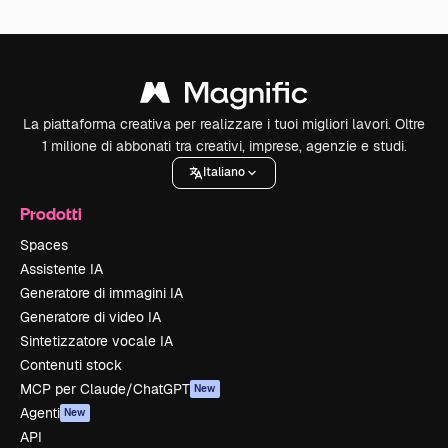
La piattaforma creativa per realizzare i tuoi migliori lavori. Oltre
1 milione di abbonati tra creativi, imprese, agenzie e studi.
Italiano
Prodotti
Spaces
Assistente IA
Generatore di immagini IA
Generatore di video IA
Sintetizzatore vocale IA
Contenuti stock
MCP per Claude/ChatGPT
New
Agenti
New
API