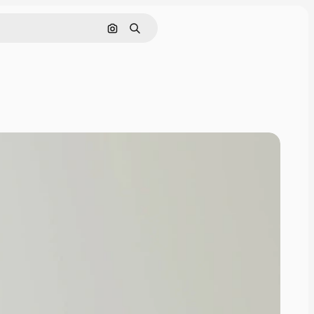
Cerca per immagine
Ricerca