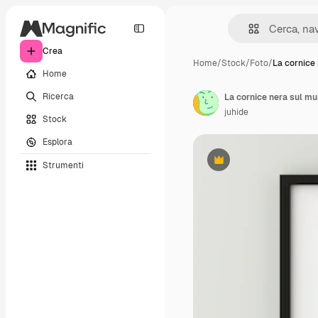
Crea
Home
/
Stock
/
Foto
/
La cornice 
Home
Ricerca
La cornice nera sul mu
juhide
Stock
Esplora
Strumenti
Premium