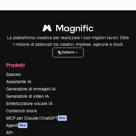
La piattaforma creativa per realizzare i tuoi migliori lavori. Oltre
1 milione di abbonati tra creativi, imprese, agenzie e studi.
Italiano
Prodotti
Spaces
Assistente IA
Generatore di immagini IA
Generatore di video IA
Sintetizzatore vocale IA
Contenuti stock
MCP per Claude/ChatGPT
New
Agenti
New
API