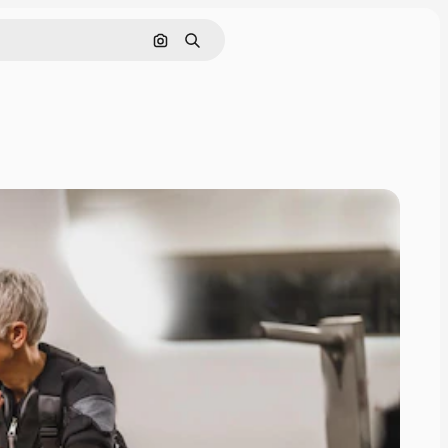
Cerca per immagine
Ricerca