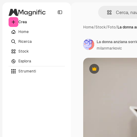
Crea
Home
/
Stock
/
Foto
/
La donna a
Home
Ricerca
milanmarkovic
Stock
Esplora
Strumenti
Premium