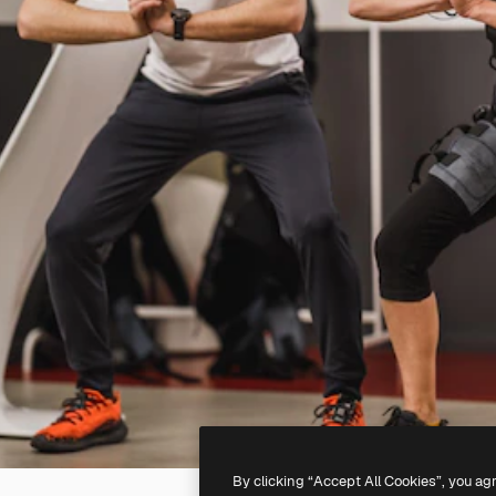
By clicking “Accept All Cookies”, you ag