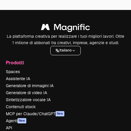
La piattaforma creativa per realizzare i tuoi migliori lavori. Oltre
1 milione di abbonati tra creativi, imprese, agenzie e studi.
Italiano
Prodotti
Spaces
Assistente IA
Generatore di immagini IA
Generatore di video IA
Sintetizzatore vocale IA
Contenuti stock
MCP per Claude/ChatGPT
New
Agenti
New
API