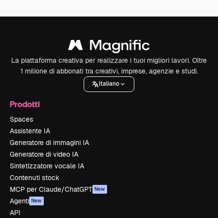
La piattaforma creativa per realizzare i tuoi migliori lavori. Oltre
1 milione di abbonati tra creativi, imprese, agenzie e studi.
Italiano
Prodotti
Spaces
Assistente IA
Generatore di immagini IA
Generatore di video IA
Sintetizzatore vocale IA
Contenuti stock
MCP per Claude/ChatGPT
New
Agenti
New
API