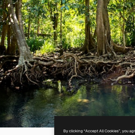
By clicking “Accept All Cookies”, you ag