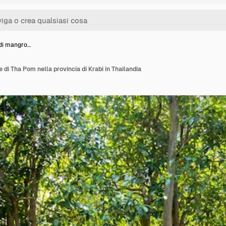
 di mangro…
 di Tha Pom nella provincia di Krabi in Thailandia