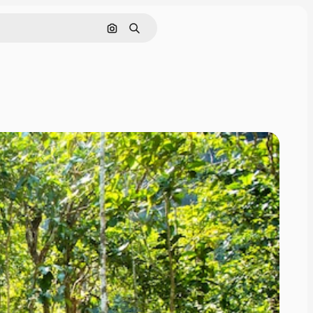
Cerca per immagine
Ricerca