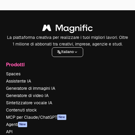
La piattaforma creativa per realizzare i tuoi migliori lavori. Oltre
1 milione di abbonati tra creativi, imprese, agenzie e studi.
Italiano
Prodotti
Spaces
Assistente IA
Generatore di immagini IA
Generatore di video IA
Sintetizzatore vocale IA
Contenuti stock
MCP per Claude/ChatGPT
New
Agenti
New
API