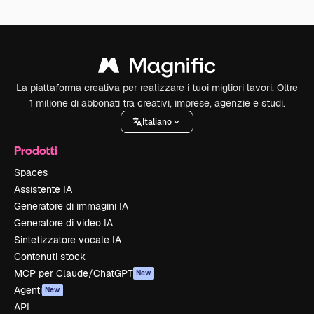
La piattaforma creativa per realizzare i tuoi migliori lavori. Oltre
1 milione di abbonati tra creativi, imprese, agenzie e studi.
Italiano
Prodotti
Spaces
Assistente IA
Generatore di immagini IA
Generatore di video IA
Sintetizzatore vocale IA
Contenuti stock
MCP per Claude/ChatGPT
New
Agenti
New
API