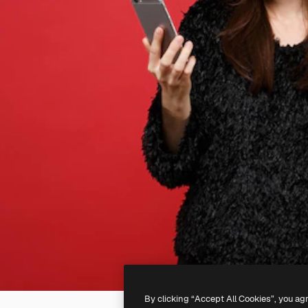
By clicking “Accept All Cookies”, you ag