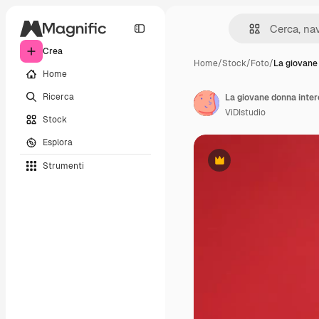
Crea
Home
/
Stock
/
Foto
/
La giovane
Home
Ricerca
ViDIstudio
Stock
Esplora
Strumenti
Premium