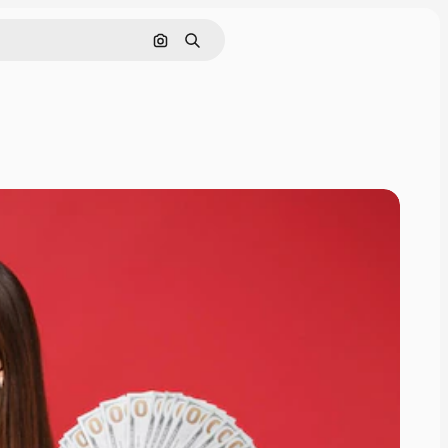
Cerca per immagine
Ricerca