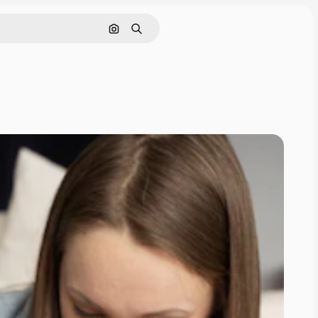
Cerca per immagine
Ricerca