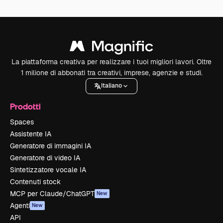
La piattaforma creativa per realizzare i tuoi migliori lavori. Oltre
1 milione di abbonati tra creativi, imprese, agenzie e studi.
Italiano
Prodotti
Spaces
Assistente IA
Generatore di immagini IA
Generatore di video IA
Sintetizzatore vocale IA
Contenuti stock
MCP per Claude/ChatGPT
New
Agenti
New
API